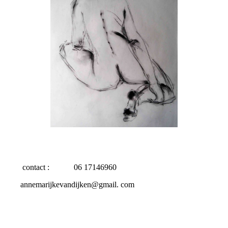
contact : 06 17146960
annemarijkevandijken@gmail. com