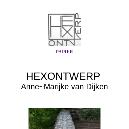
PAPIER
HEX
ONTWERP
Anne~Marijke van Dijken